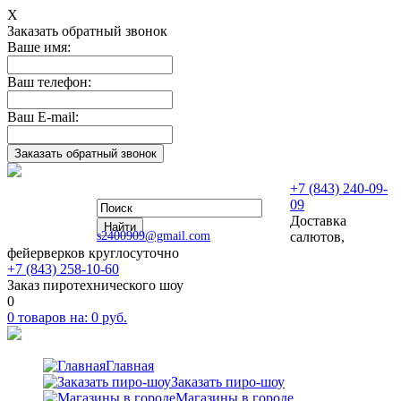
Х
Заказать обратный звонок
Ваше имя:
Ваш телефон:
Ваш E-mail:
+7 (843) 240-09-
09
Доставка
s2400909@gmail.com
салютов,
фейерверков круглосуточно
+7 (843) 258-10-60
Заказ пиротехнического шоу
0
0
товаров на:
0
руб.
Главная
Заказать пиро-шоу
Магазины в городе