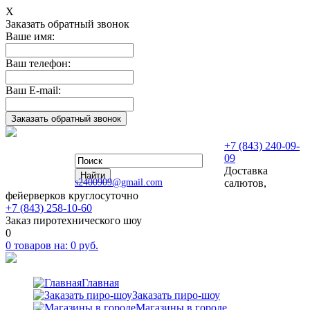
Х
Заказать обратный звонок
Ваше имя:
Ваш телефон:
Ваш E-mail:
+7 (843) 240-09-
09
Доставка
s2400909@gmail.com
салютов,
фейерверков круглосуточно
+7 (843) 258-10-60
Заказ пиротехнического шоу
0
0
товаров на:
0
руб.
Главная
Заказать пиро-шоу
Магазины в городе