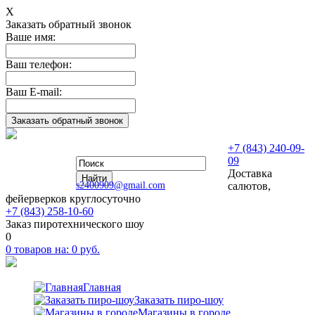
Х
Заказать обратный звонок
Ваше имя:
Ваш телефон:
Ваш E-mail:
+7 (843) 240-09-
09
Доставка
s2400909@gmail.com
салютов,
фейерверков круглосуточно
+7 (843) 258-10-60
Заказ пиротехнического шоу
0
0
товаров на:
0
руб.
Главная
Заказать пиро-шоу
Магазины в городе