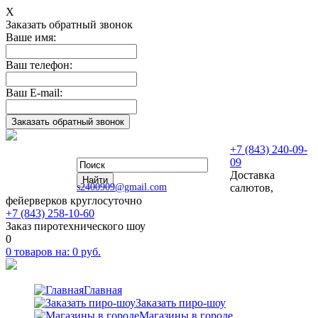
Х
Заказать обратный звонок
Ваше имя:
Ваш телефон:
Ваш E-mail:
+7 (843) 240-09-
09
Доставка
s2400909@gmail.com
салютов,
фейерверков круглосуточно
+7 (843) 258-10-60
Заказ пиротехнического шоу
0
0
товаров на:
0
руб.
Главная
Заказать пиро-шоу
Магазины в городе