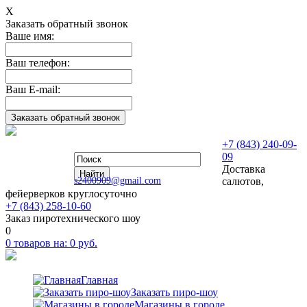
Х
Заказать обратный звонок
Ваше имя:
Ваш телефон:
Ваш E-mail:
+7 (843) 240-09-
09
Доставка
s2400909@gmail.com
салютов,
фейерверков круглосуточно
+7 (843) 258-10-60
Заказ пиротехнического шоу
0
0
товаров на:
0
руб.
Главная
Заказать пиро-шоу
Магазины в городе