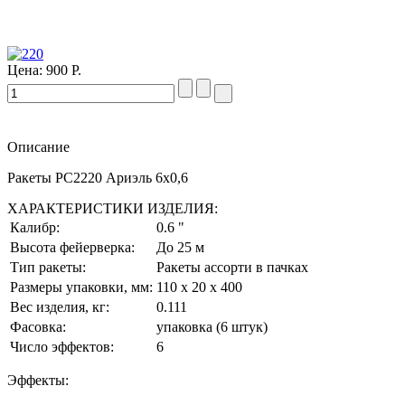
Цена:
900 Р.
Описание
Ракеты
РС2220
Ариэль 6х0,6
ХАРАКТЕРИСТИКИ ИЗДЕЛИЯ:
Калибр:
0.6 "
Высота фейерверка:
До 25 м
Тип ракеты:
Ракеты ассорти в пачках
Размеры упаковки, мм:
110 х 20 х 400
Вес изделия, кг:
0.111
Фасовка:
упаковка (6 штук)
Число эффектов:
6
Эффекты: