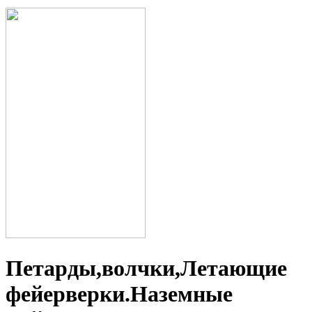
Петарды,волчки,Летающие
фейерверки.Наземные