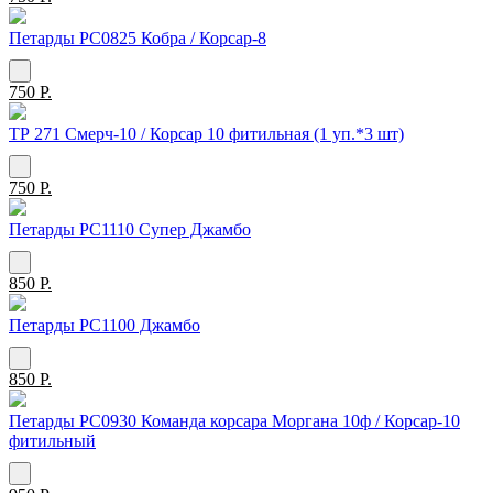
Петарды РС0825 Кобра / Корсар-8
750 Р.
ТР 271 Смерч-10 / Корсар 10 фитильная (1 уп.*3 шт)
750 Р.
Петарды РС1110 Супер Джамбо
850 Р.
Петарды РС1100 Джамбо
850 Р.
Петарды РС0930 Команда корсара Моргана 10ф / Корсар-10
фитильный