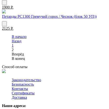
1900 Р.
Петарды РС1300 Гремучий горох / Чеснок (блок 50 УП))
2125 Р.
В начало
Назад
1
2
Вперёд
В конец
Способ оплаты
Законодательство
Безопасность
Контакты
Сертификаты
Доставка
Наши адреса: