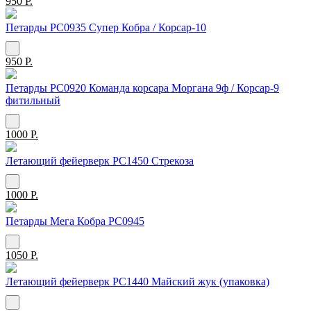
950 Р.
Петарды РС0935 Супер Кобра / Корсар-10
950 Р.
Петарды РС0920 Команда корсара Моргана 9ф / Корсар-9
фитильный
1000 Р.
Летающий фейерверк РС1450 Стрекоза
1000 Р.
Петарды Мега Кобра РС0945
1050 Р.
Летающий фейерверк РС1440 Майский жук (упаковка)