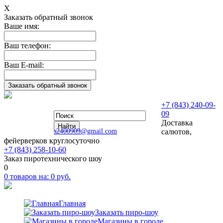
Х
Заказать обратный звонок
Ваше имя:
Ваш телефон:
Ваш E-mail:
+7 (843) 240-09-
09
Доставка
s2400909@gmail.com
салютов,
фейерверков круглосуточно
+7 (843) 258-10-60
Заказ пиротехнического шоу
0
0
товаров на:
0
руб.
Главная
Заказать пиро-шоу
Магазины в городе