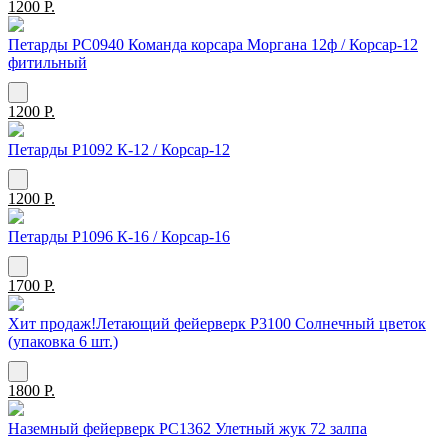
1200 Р.
Петарды РС0940 Команда корсара Моргана 12ф / Корсар-12
фитильный
1200 Р.
Петарды Р1092 К-12 / Корсар-12
1200 Р.
Петарды Р1096 К-16 / Корсар-16
1700 Р.
Хит продаж!Летающий фейерверк Р3100 Солнечный цветок
(упаковка 6 шт.)
1800 Р.
Наземный фейерверк РС1362 Улетный жук 72 залпа