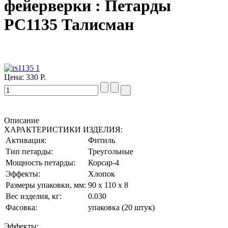
фейерверки : Петарды
РС1135 Талисман
Цена:
330 Р.
Описание
ХАРАКТЕРИСТИКИ ИЗДЕЛИЯ:
Активация:
Фитиль
Тип петарды:
Треугольные
Мощность петарды:
Корсар-4
Эффекты:
Хлопок
Размеры упаковки, мм:
90 х 110 х 8
Вес изделия, кг:
0.030
Фасовка:
упаковка (20 штук)
Эффекты: