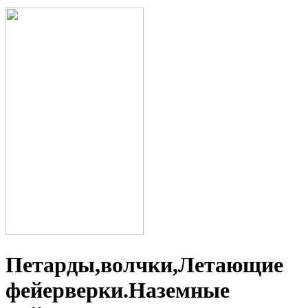
Петарды,волчки,Летающие
фейерверки.Наземные