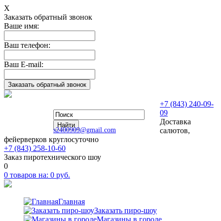
Х
Заказать обратный звонок
Ваше имя:
Ваш телефон:
Ваш E-mail:
+7 (843) 240-09-
09
Доставка
s2400909@gmail.com
салютов,
фейерверков круглосуточно
+7 (843) 258-10-60
Заказ пиротехнического шоу
0
0
товаров на:
0
руб.
Главная
Заказать пиро-шоу
Магазины в городе