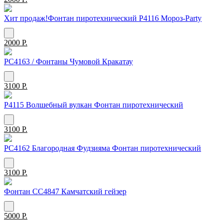
Хит продаж!Фонтан пиротехнический Р4116 Мороз-Рarty
2000 Р.
РС4163 / Фонтаны Чумовой Кракатау
3100 Р.
Р4115 Волшебный вулкан Фонтан пиротехнический
3100 Р.
РС4162 Благородная Фудзияма Фонтан пиротехнический
3100 Р.
Фонтан СС4847 Камчатский гейзер
5000 Р.