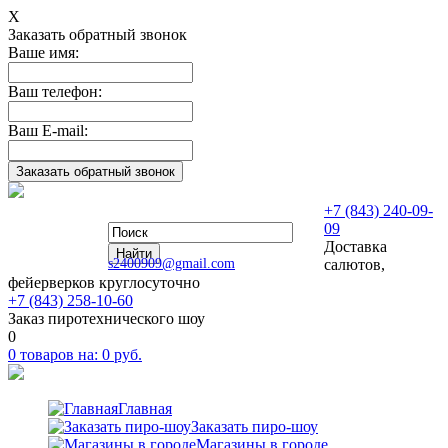
Х
Заказать обратный звонок
Ваше имя:
Ваш телефон:
Ваш E-mail:
+7 (843) 240-09-
09
Доставка
s2400909@gmail.com
салютов,
фейерверков круглосуточно
+7 (843) 258-10-60
Заказ пиротехнического шоу
0
0
товаров на:
0
руб.
Главная
Заказать пиро-шоу
Магазины в городе