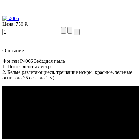
Цена:
750 Р.
Описание
Фонтан P4066 Звёздная пыль
1. Поток золотых искр.
2. Белые разлетающиеся, трещащие искры, красные, зеленые
огни. (до 35 сек., до 1 м)