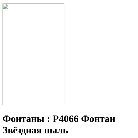
Фонтаны : P4066 Фонтан
Звёздная пыль