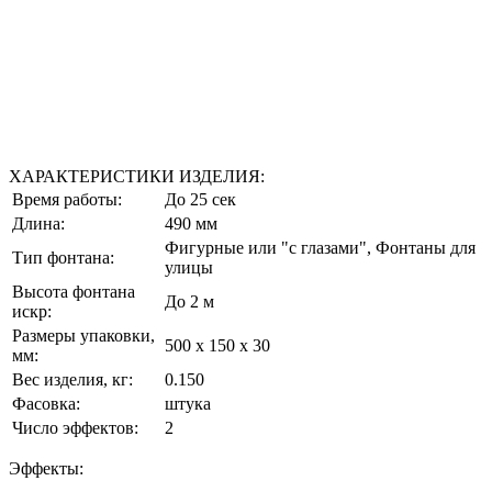
ХАРАКТЕРИСТИКИ ИЗДЕЛИЯ:
Время работы:
До 25 сек
Длина:
490 мм
Фигурные или "с глазами", Фонтаны для
Тип фонтана:
улицы
Высота фонтана
До 2 м
искр:
Размеры упаковки,
500 х 150 х 30
мм:
Вес изделия, кг:
0.150
Фасовка:
штука
Число эффектов:
2
Эффекты: