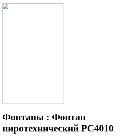
Фонтаны : Фонтан
пиротехнический РС4010