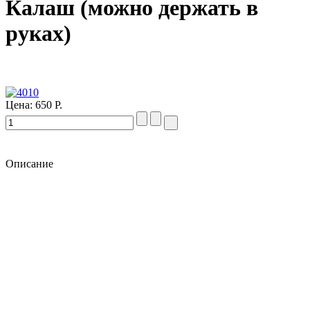
Калаш (можно держать в
руках)
Цена:
650 Р.
Описание