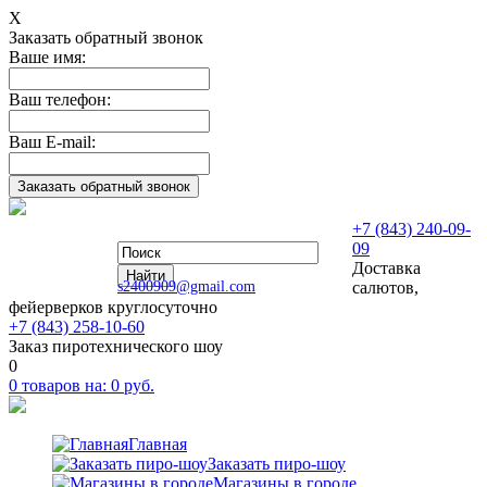
Х
Заказать обратный звонок
Ваше имя:
Ваш телефон:
Ваш E-mail:
+7 (843) 240-09-
09
Доставка
s2400909@gmail.com
салютов,
фейерверков круглосуточно
+7 (843) 258-10-60
Заказ пиротехнического шоу
0
0
товаров на:
0
руб.
Главная
Заказать пиро-шоу
Магазины в городе