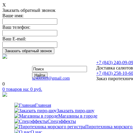
Х
Заказать обратный звонок
Ваше имя:
Ваш телефон:
Ваш E-mail:
+7 (843) 240-09-0
Доставка салютов
+7 (843) 258-10-6
s2400909@gmail.com
Заказ пиротехнич
0
0
товаров на:
0
руб.
Главная
Заказать пиро-шоу
Магазины в городе
Спецэффекты
Пиротехника морского
О нас