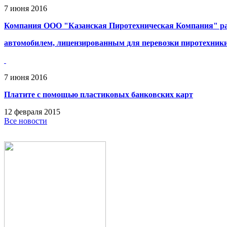
7
июня
2016
Компания ООО "Казанская Пиротехническая Компания" ра
автомобилем, лицензированным для перевозки пиротехник
7
июня
2016
Платите с помощью пластиковых банковских карт
12
февраля
2015
Все новости