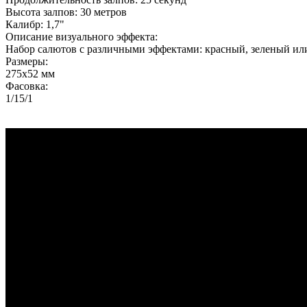
Высота залпов: 30 метров
Калибр: 1,7"
Описание визуального эффекта:
Набор салютов с различными эффектами: красный, зеленый ил
Размеры:
275х52 мм
Фасовка:
1/15/1