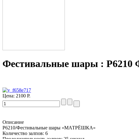
Фестивальные шары : Р621
Цена:
2100 Р.
Описание
Р6210/Фестивальные шары «МАТРЁШКА»
Количество залпов: 6
Продолжительность залпов: 25 секунд