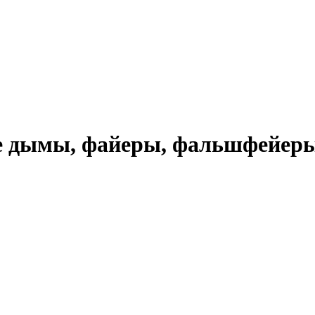
 дымы, файеры, фальшфейеры 