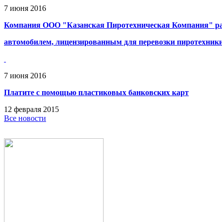
7
июня
2016
Компания ООО "Казанская Пиротехническая Компания" ра
автомобилем, лицензированным для перевозки пиротехник
7
июня
2016
Платите с помощью пластиковых банковских карт
12
февраля
2015
Все новости