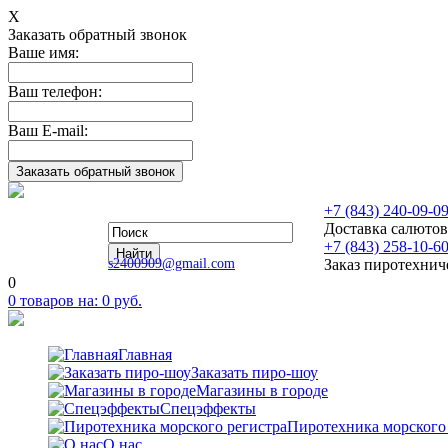
Х
Заказать обратный звонок
Ваше имя:
Ваш телефон:
Ваш E-mail:
+7 (843) 240-09-0
Доставка салютов
+7 (843) 258-10-6
s2400909@gmail.com
Заказ пиротехнич
0
0
товаров на:
0
руб.
Главная
Заказать пиро-шоу
Магазины в городе
Спецэффекты
Пиротехника морского
О нас