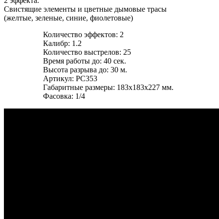
2 эффекта.
Свистящие элементы и цветные дымовые трасы
(желтые, зеленые, синие, фиолетовые)
Количество эффектов: 2
Калибр: 1.2
Количество выстрелов: 25
Время работы до: 40 сек.
Высота разрыва до: 30 м.
Артикул: РС353
Габаритные размеры: 183х183х227 мм.
Фасовка: 1/4