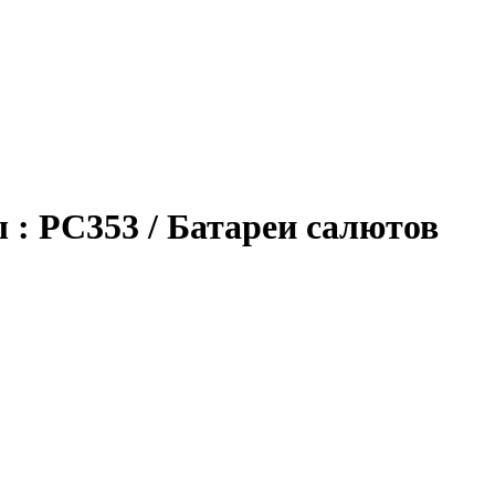
: РС353 / Батареи салютов