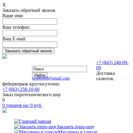
Х
Заказать обратный звонок
Ваше имя:
Ваш телефон:
Ваш E-mail:
+7 (843) 240-09-
09
Доставка
s2400909@gmail.com
салютов,
фейерверков круглосуточно
+7 (843) 258-10-60
Заказ пиротехнического шоу
0
0
товаров на:
0
руб.
Главная
Заказать пиро-шоу
Магазины в городе