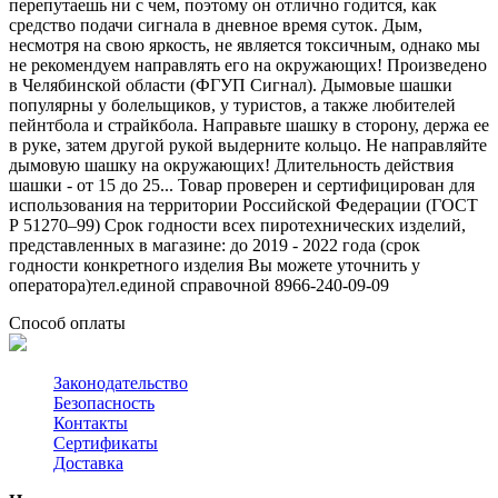
перепутаешь ни с чем, поэтому он отлично годится, как
средство подачи сигнала в дневное время суток. Дым,
несмотря на свою яркость, не является токсичным, однако мы
не рекомендуем направлять его на окружающих! Произведено
в Челябинской области (ФГУП Сигнал). Дымовые шашки
популярны у болельщиков, у туристов, а также любителей
пейнтбола и страйкбола. Направьте шашку в сторону, держа ее
в руке, затем другой рукой выдерните кольцо. Не направляйте
дымовую шашку на окружающих! Длительность действия
шашки - от 15 до 25... Товар проверен и сертифицирован для
использования на территории Российской Федерации (ГОСТ
Р 51270–99) Срок годности всех пиротехнических изделий,
представленных в магазине: до 2019 - 2022 года (срок
годности конкретного изделия Вы можете уточнить у
оператора)тел.единой справочной 8966-240-09-09
Способ оплаты
Законодательство
Безопасность
Контакты
Сертификаты
Доставка