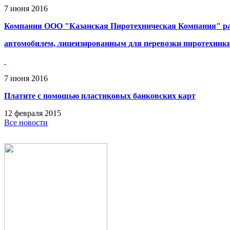
7
июня
2016
Компания ООО "Казанская Пиротехническая Компания" ра
автомобилем, лицензированным для перевозки пиротехник
7
июня
2016
Платите с помощью пластиковых банковских карт
12
февраля
2015
Все новости