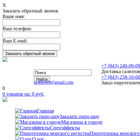
Х
Заказать обратный звонок
Ваше имя:
Ваш телефон:
Ваш E-mail:
+7 (843) 240-09-0
Доставка салютов
+7 (843) 258-10-6
s2400909@gmail.com
Заказ пиротехнич
0
0
товаров на:
0
руб.
Главная
Заказать пиро-шоу
Магазины в городе
Спецэффекты
Пиротехника морского
О нас