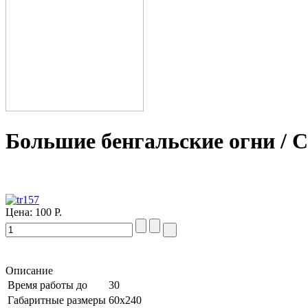
Большие бенгальские огни / С
Цена:
100 Р.
Описание
Время работы до
30
Габаритные размеры
60х240