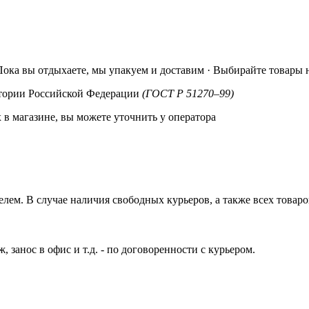
ка вы отдыхаете, мы упакуем и доставим · Выбирайте товары н
итории Российской Федерации
(ГОСТ Р 51270–99)
в магазине, вы можете уточнить у оператора
лем. В случае наличия свободных курьеров, а также всех товаров
, занос в офис и т.д. - по договоренности с курьером.