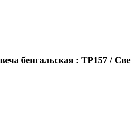
веча бенгальская : ТР157 / Св