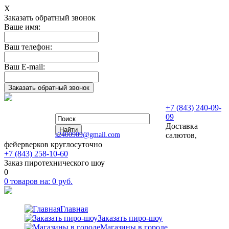
Х
Заказать обратный звонок
Ваше имя:
Ваш телефон:
Ваш E-mail:
+7 (843) 240-09-
09
Доставка
s2400909@gmail.com
салютов,
фейерверков круглосуточно
+7 (843) 258-10-60
Заказ пиротехнического шоу
0
0
товаров на:
0
руб.
Главная
Заказать пиро-шоу
Магазины в городе