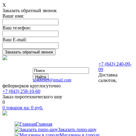
Х
Заказать обратный звонок
Ваше имя:
Ваш телефон:
Ваш E-mail:
+7 (843) 240-09-
09
Доставка
s2400909@gmail.com
салютов,
фейерверков круглосуточно
+7 (843) 258-10-60
Заказ пиротехнического шоу
0
0
товаров на:
0
руб.
Главная
Заказать пиро-шоу
Магазины в городе