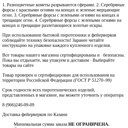
1. Разноцветные кометы разрываются сферами. 2. Серебряные
форсы с красными огнями на концах и зеленые мерцающие
огни. 3. Серебряные форсы с зелеными огнями на концах и
трещащие огни. 4. Серебряные форсы с зелеными огнями на
концах и трещащие разлетающиеся золотые искры.
При использовании бытовой пиротехники и фейерверков
соблюдайте технику безопасности!
Заранее читайте
инструкцию
на упаковке каждого купленного изделия.
Все товары нашего магазина сертифицированы и безопасны.
Пока вы отдыхаете, мы упакуем и доставим · Выбирайте
товары на сайте
Товар проверен и сертифицирован для использования на
территории Российской Федерации
(ГОСТ Р 51270–99)
Срок годности всех пиротехнических изделий,
представленных в магазине, вы можете уточнить у оператора
8 (966)240-09-09
Доставка фейерверков по Казани
Минимальная сумма заказа
НЕ ОГРАНИЧЕНА.