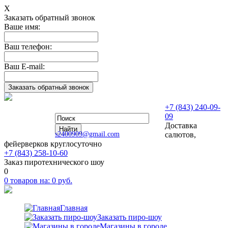
Х
Заказать обратный звонок
Ваше имя:
Ваш телефон:
Ваш E-mail:
+7 (843) 240-09-
09
Доставка
s2400909@gmail.com
салютов,
фейерверков круглосуточно
+7 (843) 258-10-60
Заказ пиротехнического шоу
0
0
товаров на:
0
руб.
Главная
Заказать пиро-шоу
Магазины в городе