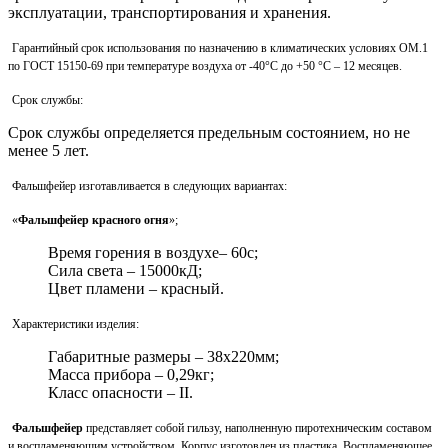
эксплуатации, транспортирования и хранения.
Гарантийный срок использования по назначению в климатических условиях ОМ.1
по ГОСТ 15150-69 при температуре воздуха от -40°С до +50 °С – 12 месяцев.
Срок службы:
Срок службы определяется предельным состоянием, но не
менее 5 лет.
Фальшфейер изготавливается в следующих вариантах:
«
Фальшфейер красного огня
»;
Время горения в воздухе– 60с;
Сила света – 15000кД;
Цвет пламени – красный.
Характеристики изделия:
Габаритные размеры – 38x220мм;
Масса прибора – 0,29кг;
Класс опасности – II.
Фальшфейер
представляет собой гильзу, наполненную пиротехническим составом
и воспламеняющим устройством. Корпус изготовлен из пластика. Воспламеняющее