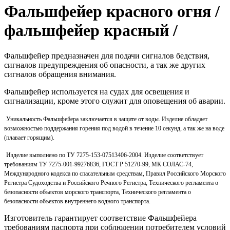
Фальшфейер красного огня /
фальшфейер красный /
Фальшфейер предназначен для подачи сигналов бедствия,
сигналов предупреждения об опасности, а так же других
сигналов обращения внимания.
Фальшфейер используется на судах для освещения и
сигнализации, кроме этого служит для оповещения об аварии.
Уникальность Фальшфейера заключается в защите от воды. Изделие обладает
возможностью поддержания горения под водой в течение 10 секунд, а так же на воде
(плавает горящим).
Изделие выполнено по ТУ 7275-153-07513406-2004. Изделие соответствует
требованиям ТУ 7275-001-99276836, ГОСТ Р 51270-99, МК СОЛАС-74,
Международного кодекса по спасательным средствам, Правил Российского Морского
Регистра Судоходства и Российского Речного Регистра, Технического регламента о
безопасности объектов морского транспорта, Технического регламента о
безопасности объектов внутреннего водного транспорта.
Изготовитель гарантирует соответствие Фальшфейера
требованиям паспорта при соблюдении потребителем условий