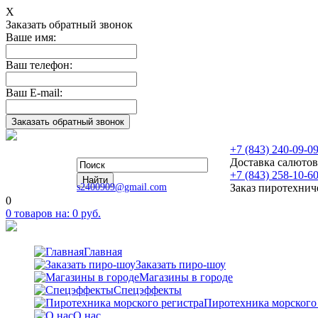
Х
Заказать обратный звонок
Ваше имя:
Ваш телефон:
Ваш E-mail:
+7 (843) 240-09-0
Доставка салютов
+7 (843) 258-10-6
s2400909@gmail.com
Заказ пиротехнич
0
0
товаров на:
0
руб.
Главная
Заказать пиро-шоу
Магазины в городе
Спецэффекты
Пиротехника морского
О нас