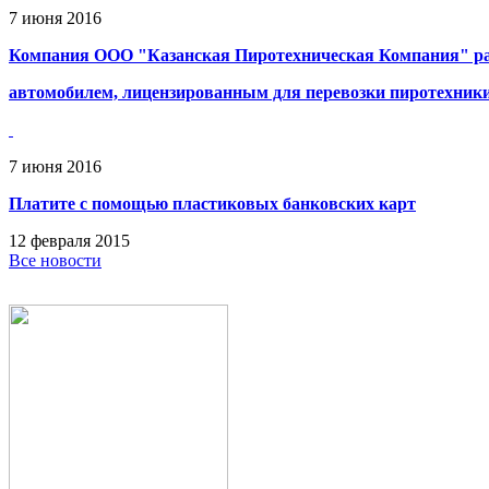
7
июня
2016
Компания ООО "Казанская Пиротехническая Компания" ра
автомобилем, лицензированным для перевозки пиротехник
7
июня
2016
Платите с помощью пластиковых банковских карт
12
февраля
2015
Все новости