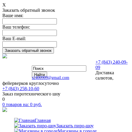
Х
Заказать обратный звонок
Ваше имя:
Ваш телефон:
Ваш E-mail:
+7 (843) 240-09-
09
Доставка
s2400909@gmail.com
салютов,
фейерверков круглосуточно
+7 (843) 258-10-60
Заказ пиротехнического шоу
0
0
товаров на:
0
руб.
Главная
Заказать пиро-шоу
Магазины в городе