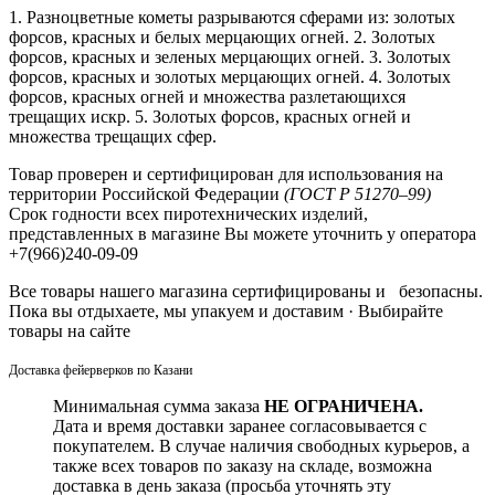
1. Разноцветные кометы разрываются сферами из: золотых
форсов, красных и белых мерцающих огней. 2. Золотых
форсов, красных и зеленых мерцающих огней. 3. Золотых
форсов, красных и золотых мерцающих огней. 4. Золотых
форсов, красных огней и множества разлетающихся
трещащих искр. 5. Золотых форсов, красных огней и
множества трещащих сфер.
Товар проверен и сертифицирован для использования на
территории Российской Федерации
(ГОСТ Р 51270–99)
Срок годности всех пиротехнических изделий,
представленных в магазине Вы можете уточнить у оператора
+7(966)240-09-09
Все товары нашего магазина сертифицированы и безопасны.
Пока вы отдыхаете, мы упакуем и доставим · Выбирайте
товары на сайте
Доставка фейерверков по Казани
Минимальная сумма заказа
НЕ ОГРАНИЧЕНА.
Дата и время доставки заранее согласовывается с
покупателем. В случае наличия свободных курьеров, а
также всех товаров по заказу на складе, возможна
доставка в день заказа (просьба уточнять эту