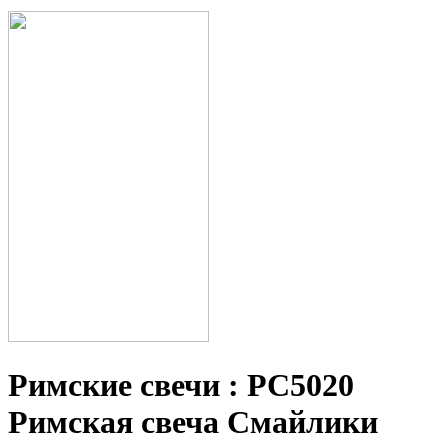
Римские свечи : РС5020
Римская свеча Смайлики