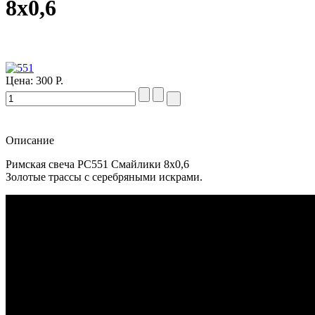
8х0,6
Цена:
300 Р.
Описание
Римская свеча PC551 Смайлики 8х0,6
Золотые трассы с серебряными искрами.