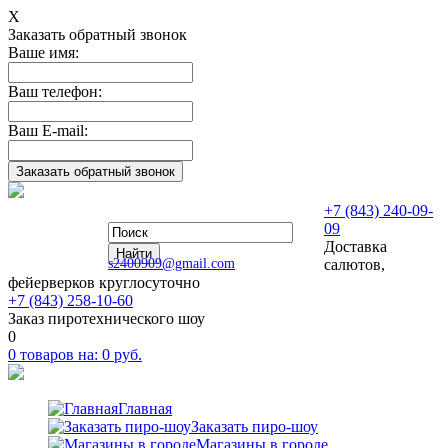
Х
Заказать обратный звонок
Ваше имя:
Ваш телефон:
Ваш E-mail:
+7 (843) 240-09-
09
Доставка
s2400909@gmail.com
салютов,
фейерверков круглосуточно
+7 (843) 258-10-60
Заказ пиротехнического шоу
0
0
товаров на:
0
руб.
Главная
Заказать пиро-шоу
Магазины в городе