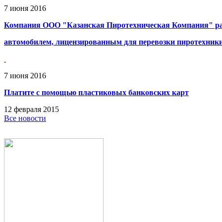
7
июня
2016
Компания ООО "Казанская Пиротехническая Компания" ра
автомобилем, лицензированным для перевозки пиротехник
7
июня
2016
Платите с помощью пластиковых банковских карт
12
февраля
2015
Все новости