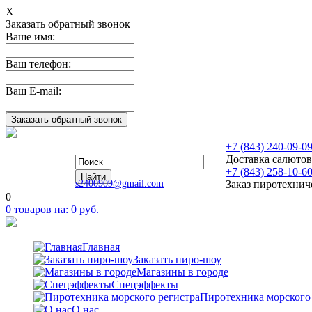
Х
Заказать обратный звонок
Ваше имя:
Ваш телефон:
Ваш E-mail:
+7 (843) 240-09-0
Доставка салютов
+7 (843) 258-10-6
s2400909@gmail.com
Заказ пиротехнич
0
0
товаров на:
0
руб.
Главная
Заказать пиро-шоу
Магазины в городе
Спецэффекты
Пиротехника морского
О нас