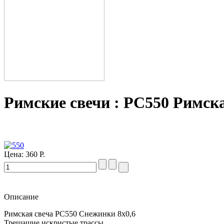
Римские свечи : PC550 Римская
Цена:
360 Р.
Описание
Римская свеча PC550 Снежинки 8х0,6
Трещащие искристые трассы